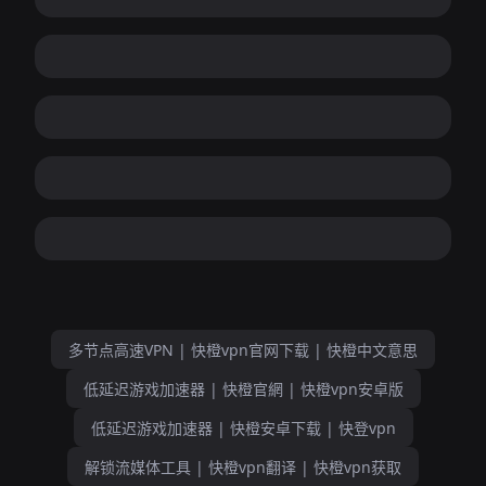
多节点高速VPN | 快橙vpn官网下载 | 快橙中文意思
低延迟游戏加速器 | 快橙官網 | 快橙vpn安卓版
低延迟游戏加速器 | 快橙安卓下载 | 快登vpn
解锁流媒体工具 | 快橙vpn翻译 | 快橙vpn获取